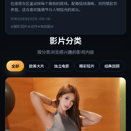
在道德灰区里试探每个角色的底线，配角弧线清晰，共同撑起世
界观。适合喜欢强情节与人物弧光的观众。
5160
269
2025-09-16
#精彩短片#动作#电视剧#
影片分类
按分类浏览感兴趣的影视内容
全部
欧美大片
独立电影
精彩短片
经典回顾