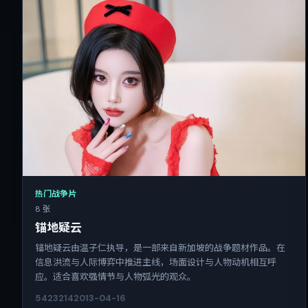
热门战争片
8 张
锚地疑云
锚地疑云由温子仁执导，是一部来自新加坡的战争题材作品。在
信息洪流与人际博弈中推进主线，场面设计与人物动机相互呼
应。适合喜欢强情节与人物弧光的观众。
5423
214
2013-04-16