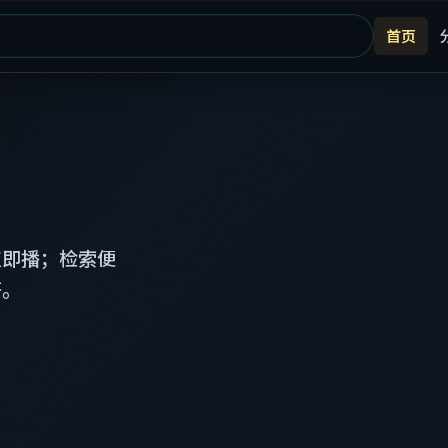
首页
点即播；检索便
齐。