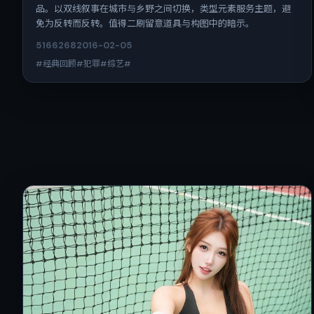
品。以双线叙事在城市与乡野之间切换，类型元素服务主题，避
免为反转而反转。值得二刷留意道具与构图中的暗示。
5166
268
2016-02-05
#经典回顾#犯罪#综艺#