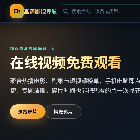
高清影视导航
精选高清片库每日上新
在线视频免费观看
聚合热播电影、剧集与短视频榜单，手机电脑即
捷、专题清晰，碎片时间也能把想看的片一次找
浏览影片
精选影片