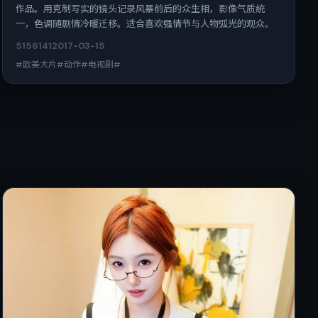
作品。用克制写实的镜头记录风暴前后的众生相，影像气质统
一，色调随剧情冷暖迁移。适合喜欢强情节与人物弧光的观众。
5156
141
2017-03-15
#欧美大片#动作#电视剧#